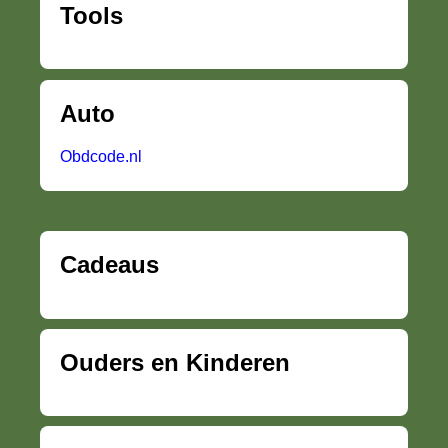
Tools
Auto
Obdcode.nl
Cadeaus
Ouders en Kinderen