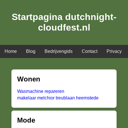
Startpagina dutchnight-
cloudfest.nl
Home
Blog
Bedrijvengids
Contact
Privacy
Wonen
Wasmachine repareren
makelaar melchior treublaan heemstede
Mode