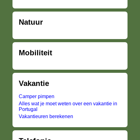
Natuur
Mobiliteit
Vakantie
Camper pimpen
Alles wat je moet weten over een vakantie in
Portugal
Vakantieuren berekenen