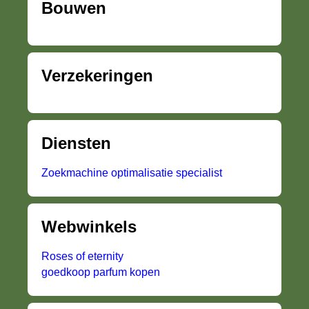
Bouwen
Verzekeringen
Diensten
Zoekmachine optimalisatie specialist
Webwinkels
Roses of eternity
goedkoop parfum kopen