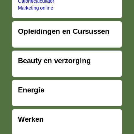
Caloriecalculator
Marketing online
Opleidingen en Cursussen
Beauty en verzorging
Energie
Werken