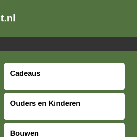
t.nl
Cadeaus
Ouders en Kinderen
Bouwen