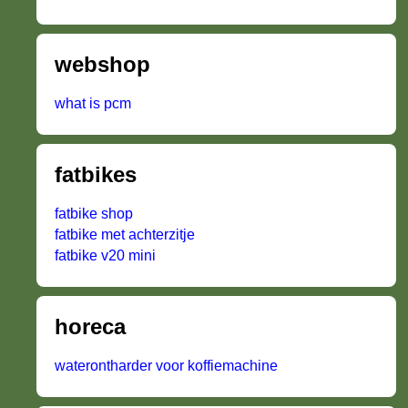
webshop
what is pcm
fatbikes
fatbike shop
fatbike met achterzitje
fatbike v20 mini
horeca
waterontharder voor koffiemachine