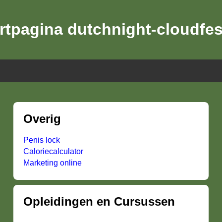
rtpagina dutchnight-cloudfes
Overig
Penis lock
Caloriecalculator
Marketing online
Opleidingen en Cursussen