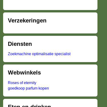
Verzekeringen
Diensten
Zoekmachine optimalisatie specialist
Webwinkels
Roses of eternity
goedkoop parfum kopen
Eten en drinken