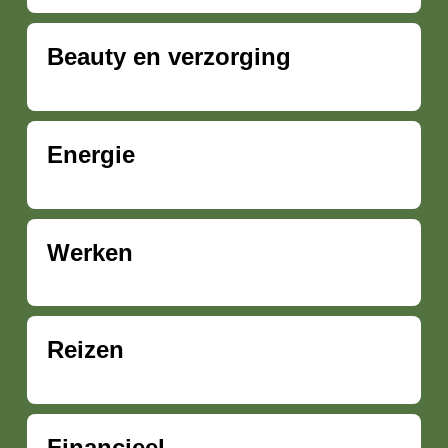
Beauty en verzorging
Energie
Werken
Reizen
Financieel