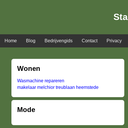
Sta
Home
Blog
Bedrijvengids
Contact
Privacy
Wonen
Wasmachine repareren
makelaar melchior treublaan heemstede
Mode